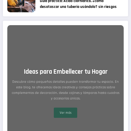
Guía práctica: Ácido clorhídrico, ¿cómo
desatascar una tubería usándolo? sin riesgos
Ideas para Embellecer tu Hogar
Descubre cómo pequeños detalles pueden transformar tu espacio. En
este blog, te ofrecemos ideas creativas y consejos prácticos sobre
complementos de decoración, desde cojines y lámparas hasta cuadros
y accesorios únicos.
Ver más