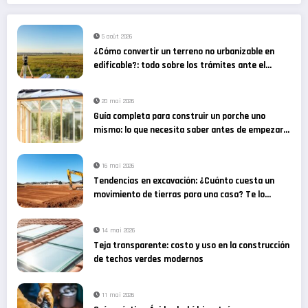
5 août 2026
¿Cómo convertir un terreno no urbanizable en
edificable?: todo sobre los trámites ante el
ayuntamiento y la normativa vigente
20 mai 2026
Guía completa para construir un porche uno
mismo: lo que necesita saber antes de empezar
su proyecto ergonómico
16 mai 2026
Tendencias en excavación: ¿Cuánto cuesta un
movimiento de tierras para una casa? Te lo
contamos todo paso a paso
14 mai 2026
Teja transparente: costo y uso en la construcción
de techos verdes modernos
11 mai 2026