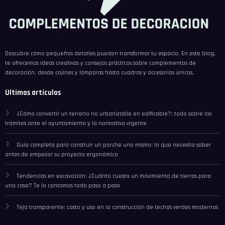
Descubre cómo pequeños detalles pueden transformar tu espacio. En este blog,
te ofrecemos ideas creativas y consejos prácticos sobre complementos de
decoración, desde cojines y lámparas hasta cuadros y accesorios únicos.
Últimos artículos
¿Cómo convertir un terreno no urbanizable en edificable?: todo sobre los
trámites ante el ayuntamiento y la normativa vigente
Guía completa para construir un porche uno mismo: lo que necesita saber
antes de empezar su proyecto ergonómico
Tendencias en excavación: ¿Cuánto cuesta un movimiento de tierras para
una casa? Te lo contamos todo paso a paso
Teja transparente: costo y uso en la construcción de techos verdes modernos