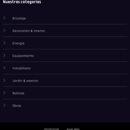
Nuestras categorías
Bricolaje
Decoración & interior
Energía
Equipamiento
Inmobiliario
Jardín & exterior
Noticias
Obras
Contáctanos
Aviso legal